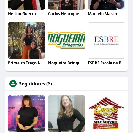
Helton Guerra
Carlos Henrique de Faria Vasconcelos
Marcelo Marani
Primeiro Traço Arquitetura
Nogueira Brinquedos
ESBRE Escola de Bares e Restaurantes
Seguidores
(8)