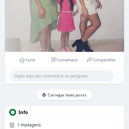
Curtir
Comentario
Compartilhar
Carregar mais posts
Info
1
Postagens