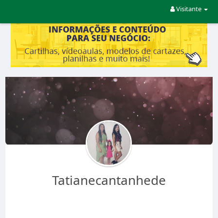
Visitante
Tatianecantanhede