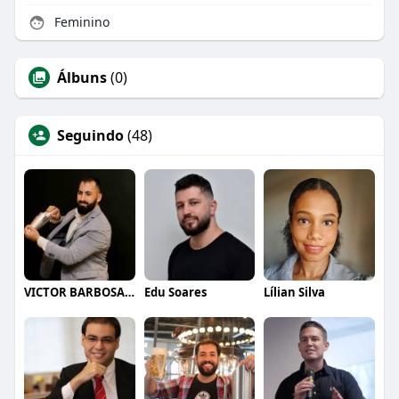
Feminino
Álbuns
(0)
Seguindo
(48)
VICTOR BARBOSA QUARANTA
Edu Soares
Lílian Silva