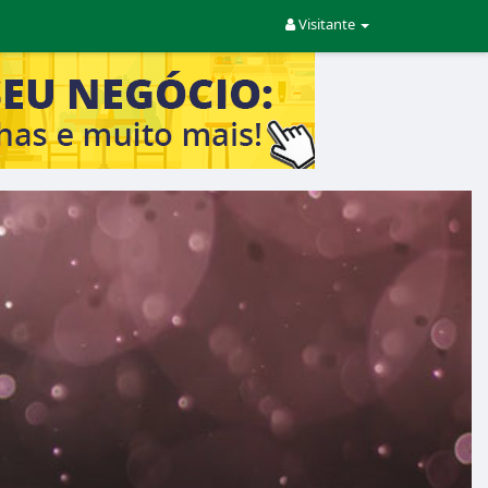
Visitante