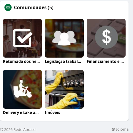
Comunidades
(5)
Retomada dos negócios
Legislação trabalhista
Financiamento e crédito
Delivery e take away
Imóveis
Idioma
© 2026 Rede Abrasel