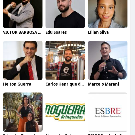
VICTOR BARBOSA QUARANTA
Edu Soares
Lílian Silva
Helton Guerra
Carlos Henrique de Faria Vasconcelos
Marcelo Marani