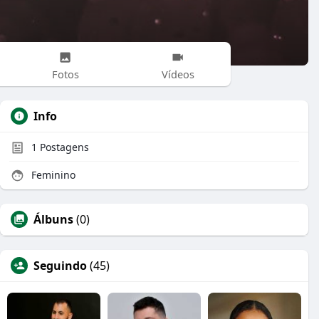
Fotos
Vídeos
Info
1
Postagens
Feminino
Álbuns
(0)
Seguindo
(45)