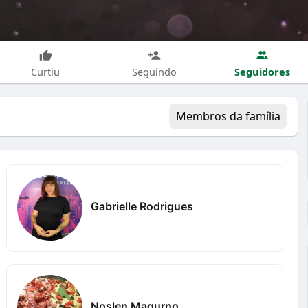
Seguidores
Curtiu
Seguindo
Membros da família
Gabrielle Rodrigues
Noslen Magurno