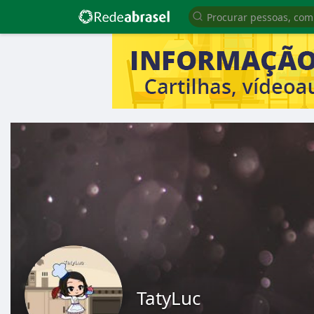
TatyLuc