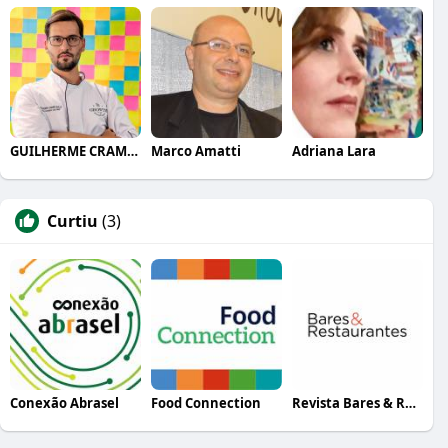
GUILHERME CRAMER BALLE
Marco Amatti
Adriana Lara
Curtiu
(3)
Conexão Abrasel
Food Connection
Revista Bares & Restaurantes