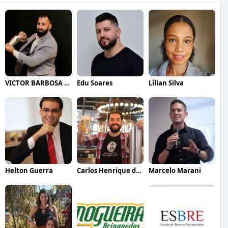
VICTOR BARBOSA QUARANTA
Edu Soares
Lílian Silva
Helton Guerra
Carlos Henrique de Faria Vasconcelos
Marcelo Marani