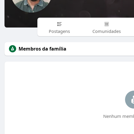
Postagens
Comunidades
Membros da família
Nenhum membr