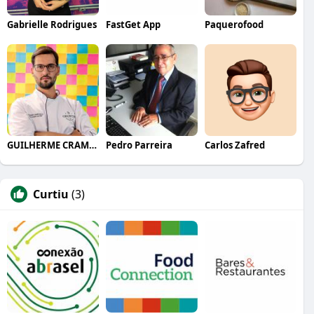
Gabrielle Rodrigues
FastGet App
Paquerofood
GUILHERME CRAMER BALLE
Pedro Parreira
Carlos Zafred
Curtiu
(3)