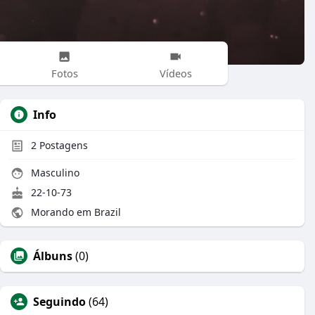
Fotos
Vídeos
Info
2
Postagens
Masculino
22-10-73
Morando em Brazil
Álbuns
(0)
Seguindo
(64)