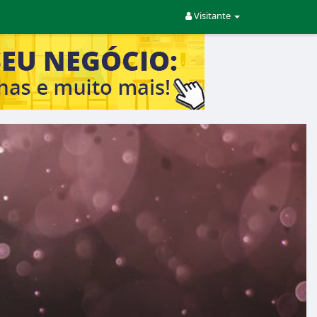
Visitante