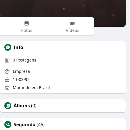
Fotos
Vídeos
Info
0
Postagens
Empresa
11-03-92
Morando em Brazil
Álbuns
(0)
Seguindo
(45)