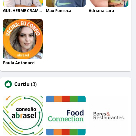
GUILHERME CRAMER BALLE
Max Fonseca
Adriana Lara
Paula Antonacci
Curtiu
(3)