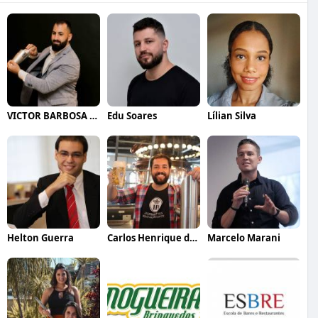
VICTOR BARBOSA QUARANTA
Edu Soares
Lílian Silva
Helton Guerra
Carlos Henrique de Faria Vasconcelos
Marcelo Marani