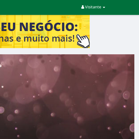
Visitante