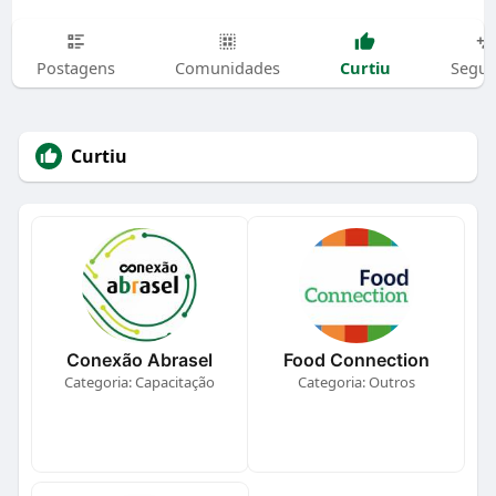
Curtiu
Postagens
Comunidades
Segui
Curtiu
Conexão Abrasel
Food Connection
Categoria: Capacitação
Categoria: Outros