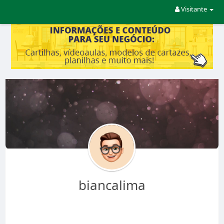
Visitante
biancalima