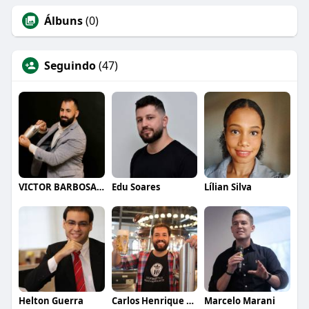
Álbuns
(0)
Seguindo
(47)
VICTOR BARBOSA QUARANTA
Edu Soares
Lílian Silva
Helton Guerra
Carlos Henrique de Faria Vasconcelos
Marcelo Marani