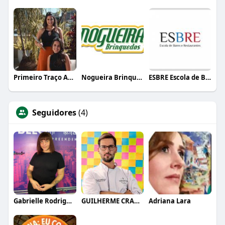
Primeiro Traço Arquitetura
Nogueira Brinquedos
ESBRE Escola de Bares e Restaurantes
Seguidores
(4)
Gabrielle Rodrigues
GUILHERME CRAMER BALLE
Adriana Lara