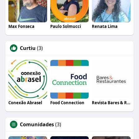
Max Fonseca
Paulo Solmucci
Renata Lima
Curtiu
(3)
Conexão Abrasel
Food Connection
Revista Bares & Restaurantes
Comunidades
(3)