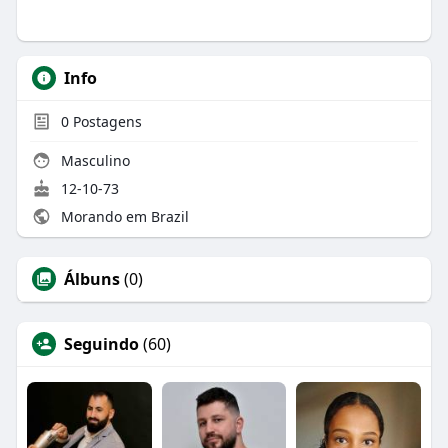
Info
0
Postagens
Masculino
12-10-73
Morando em Brazil
Álbuns
(0)
Seguindo
(60)