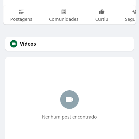
Postagens
Comunidades
Curtiu
Segui
Vídeos
Nenhum post encontrado