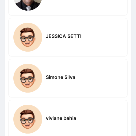
JESSICA SETTI
Simone Silva
viviane bahia