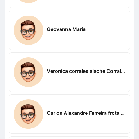
Geovanna Maria
Veronica corrales alache Corrales alache
Carlos Alexandre Ferreira frota Alexandre