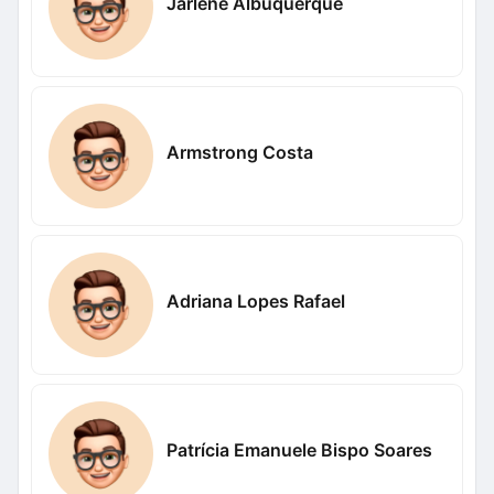
Jarlene Albuquerque
Armstrong Costa
Adriana Lopes Rafael
Patrícia Emanuele Bispo Soares