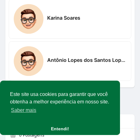
Karina Soares
Antônio Lopes dos Santos Lopes
Este site usa cookies para garantir que você
Carregar mais usuários
obtenha a melhor experiência em nosso site.
Saber mais
Info
Entendi!
0
Postagens