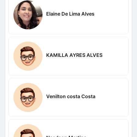
Elaine De Lima Alves
KAMILLA AYRES ALVES
Venilton costa Costa