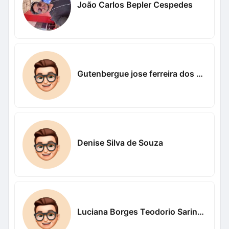
João Carlos Bepler Cespedes
Gutenbergue jose ferreira dos santos Nogueira Nogueira
Denise Silva de Souza
Luciana Borges Teodorio Sarinho