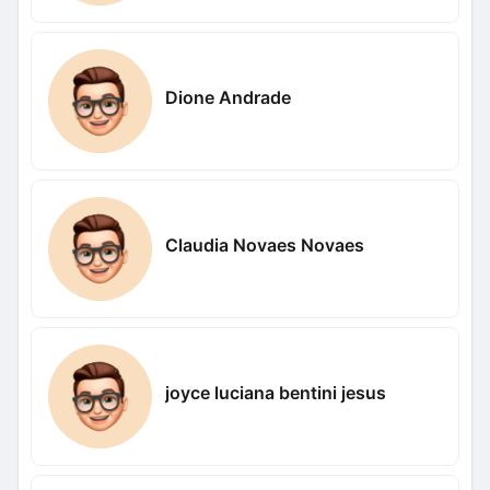
Dione Andrade
Claudia Novaes Novaes
joyce luciana bentini jesus