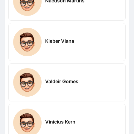
Naedson Martins
Kleber Viana
Valdeir Gomes
Vinicius Kern