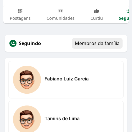
Segui
Postagens
Comunidades
Curtiu
Seguindo
Membros da família
Fabiano Luiz Garcia
Tamiris de Lima