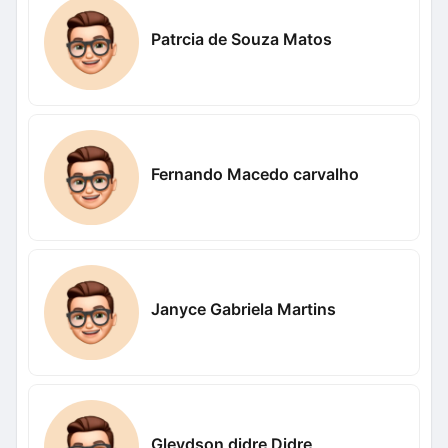
Patrcia de Souza Matos
Fernando Macedo carvalho
Janyce Gabriela Martins
Gleydson didre Didre