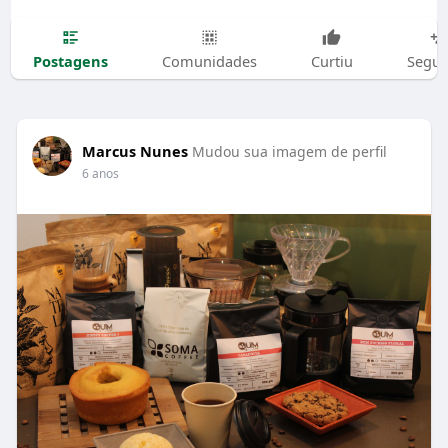
Postagens
Comunidades
Curtiu
Segui
Marcus Nunes
Mudou sua imagem de perfil
6 anos