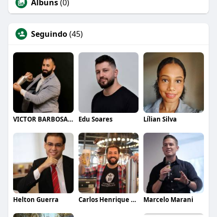
Álbuns
(0)
Seguindo
(45)
VICTOR BARBOSA QUARANTA
Edu Soares
Lílian Silva
Helton Guerra
Carlos Henrique de Faria Vasconcelos
Marcelo Marani