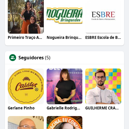
Primeiro Traço Arquitetura
Nogueira Brinquedos
ESBRE Escola de Bares e Restaurantes
Seguidores
(5)
Gerlane Pinho
Gabrielle Rodrigues
GUILHERME CRAMER BALLE