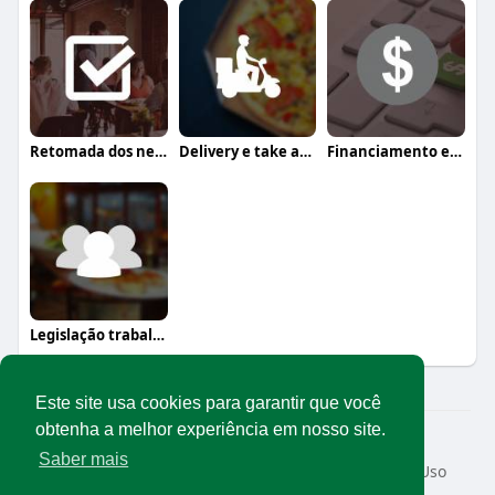
Retomada dos negócios
Delivery e take away
Financiamento e crédito
Legislação trabalhista
Este site usa cookies para garantir que você
obtenha a melhor experiência em nosso site.
© 2026 Rede Abrasel
Saber mais
Início
Sobre
Contato
Privacidade
Termos de Uso
Conteúdos exclusivos