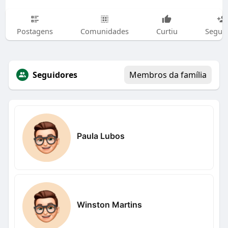
Postagens
Comunidades
Curtiu
Segui
Seguidores
Membros da família
Paula Lubos
Winston Martins