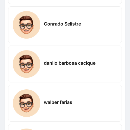
Conrado Selistre
danilo barbosa cacique
walber farias