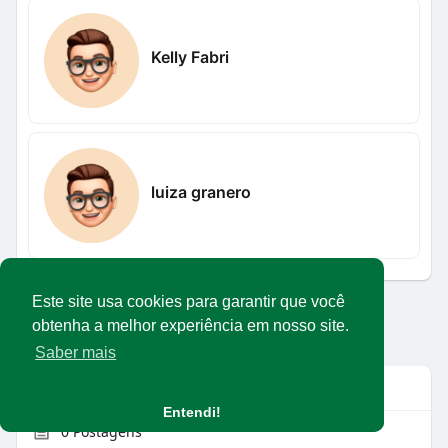
Kelly Fabri
luiza granero
Este site usa cookies para garantir que você
Carregar mais usuários
obtenha a melhor experiência em nosso site.
Saber mais
Info
Entendi!
0
Postagens