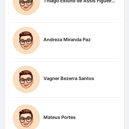
Thiago Eklund de Assis Figueiredo
Andreza Miranda Paz
Vagner Bezerra Santos
Mateus Portes