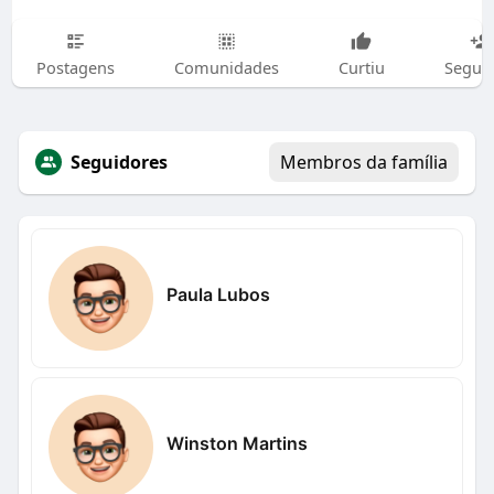
Postagens
Comunidades
Curtiu
Segui
Seguidores
Membros da família
Paula Lubos
Winston Martins