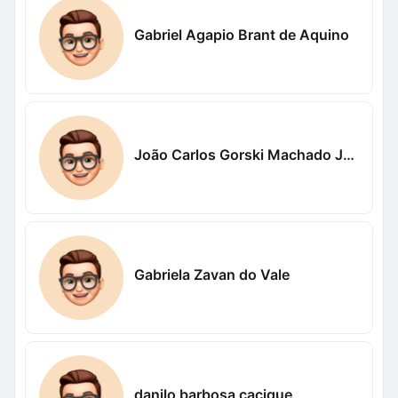
Gabriel Agapio Brant de Aquino
João Carlos Gorski Machado Junior
Gabriela Zavan do Vale
danilo barbosa cacique