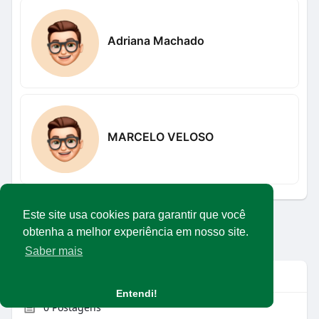
Adriana Machado
MARCELO VELOSO
Este site usa cookies para garantir que você
Carregar mais usuários
obtenha a melhor experiência em nosso site.
Saber mais
Info
Entendi!
0
Postagens