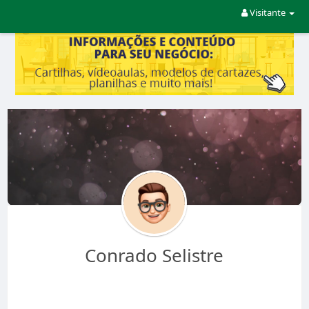
Visitante
Conrado Selistre