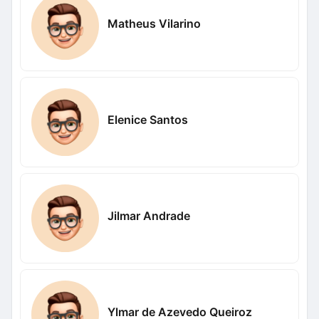
Matheus Vilarino
Elenice Santos
Jilmar Andrade
Ylmar de Azevedo Queiroz