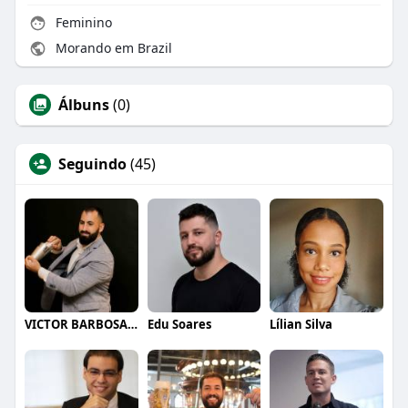
Feminino
Morando em Brazil
Álbuns
(0)
Seguindo
(45)
VICTOR BARBOSA QUARANTA
Edu Soares
Lílian Silva