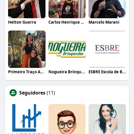
Helton Guerra
Carlos Henrique de Faria Vasconcelos
Marcelo Marani
Primeiro Traço Arquitetura
Nogueira Brinquedos
ESBRE Escola de Bares e Restaurantes
Seguidores
(11)