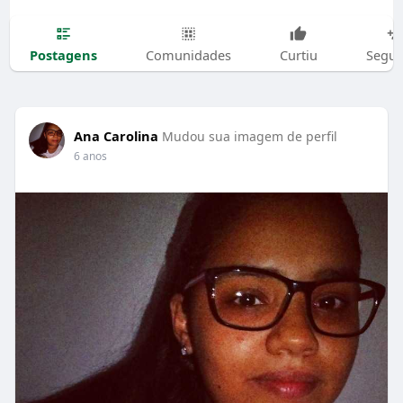
Postagens
Comunidades
Curtiu
Segui
Ana Carolina
Mudou sua imagem de perfil
6 anos