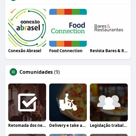
Conexão Abrasel
Food Connection
Revista Bares & Restaurantes
Comunidades
(9)
Retomada dos negócios
Delivery e take away
Legislação trabalhista