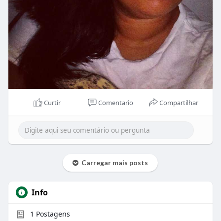
Curtir
Comentario
Compartilhar
Carregar mais posts
Info
1
Postagens