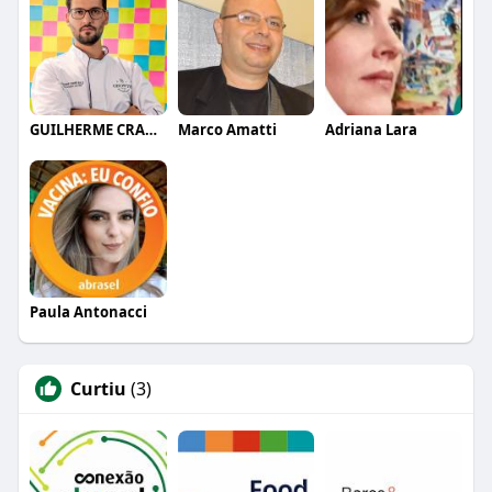
GUILHERME CRAMER BALLE
Marco Amatti
Adriana Lara
Paula Antonacci
Curtiu
(3)