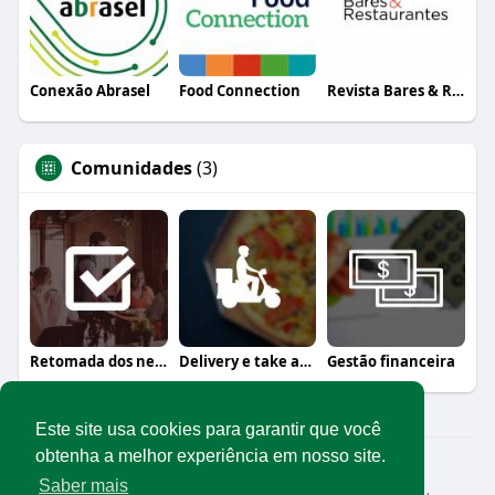
Conexão Abrasel
Food Connection
Revista Bares & Restaurantes
Comunidades
(3)
Retomada dos negócios
Delivery e take away
Gestão financeira
Este site usa cookies para garantir que você
obtenha a melhor experiência em nosso site.
© 2026 Rede Abrasel
Saber mais