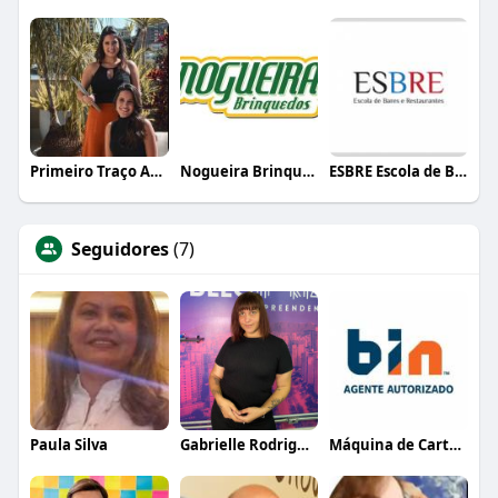
Primeiro Traço Arquitetura
Nogueira Brinquedos
ESBRE Escola de Bares e Restaurantes
Seguidores
(7)
Paula Silva
Gabrielle Rodrigues
Máquina de Cartão BIN