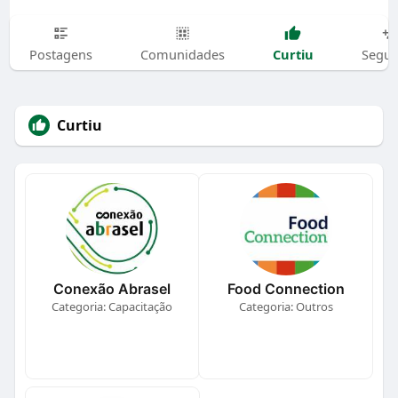
Curtiu
Postagens
Comunidades
Segui
Curtiu
Conexão Abrasel
Food Connection
Categoria: Capacitação
Categoria: Outros