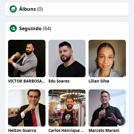
Álbuns
(0)
Seguindo
(64)
VICTOR BARBOSA QUARANTA
Edu Soares
Lílian Silva
Helton Guerra
Carlos Henrique de Faria Vasconcelos
Marcelo Marani