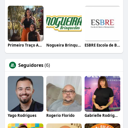
Primeiro Traço Arquitetura
Nogueira Brinquedos
ESBRE Escola de Bares e Restaurantes
Seguidores
(6)
Yago Rodrigues
Rogerio Florido
Gabrielle Rodrigues