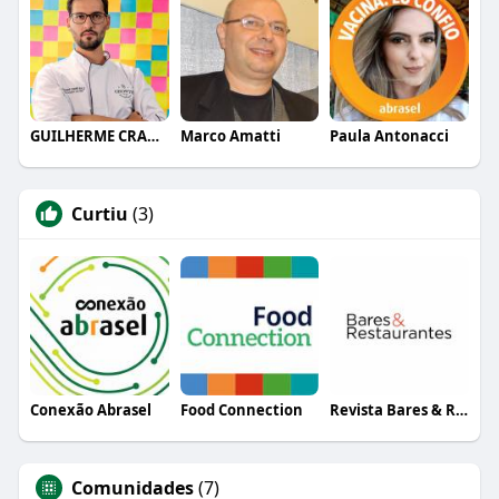
GUILHERME CRAMER BALLE
Marco Amatti
Paula Antonacci
Curtiu
(3)
Conexão Abrasel
Food Connection
Revista Bares & Restaurantes
Comunidades
(7)