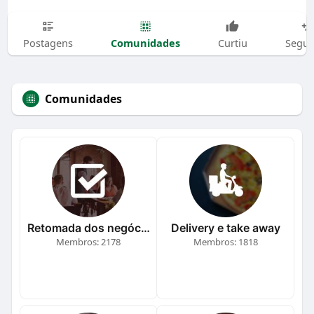
Comunidades
Postagens
Curtiu
Segui
Comunidades
Retomada dos negócios
Delivery e take away
Membros: 2178
Membros: 1818