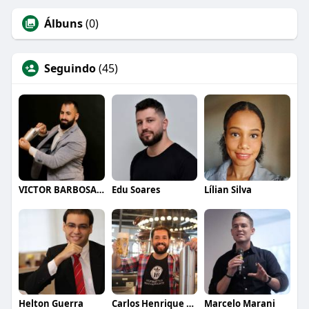
Álbuns
(0)
Seguindo
(45)
VICTOR BARBOSA QUARANTA
Edu Soares
Lílian Silva
Helton Guerra
Carlos Henrique de Faria Vasconcelos
Marcelo Marani