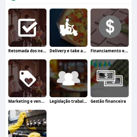
Retomada dos negócios
Delivery e take away
Financiamento e crédito
Marketing e vendas
Legislação trabalhista
Gestão financeira