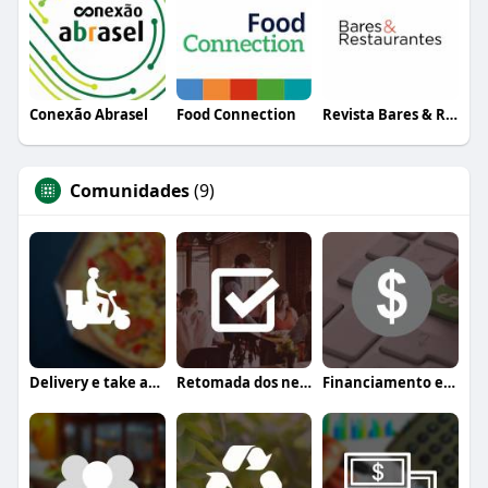
Conexão Abrasel
Food Connection
Revista Bares & Restaurantes
Comunidades
(9)
Delivery e take away
Retomada dos negócios
Financiamento e crédito