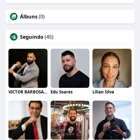
Álbuns
(0)
Seguindo
(45)
VICTOR BARBOSA QUARANTA
Edu Soares
Lílian Silva