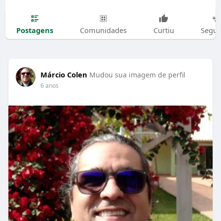
Postagens
Comunidades
Curtiu
Segui
Márcio Colen
Mudou sua imagem de perfil
6 anos