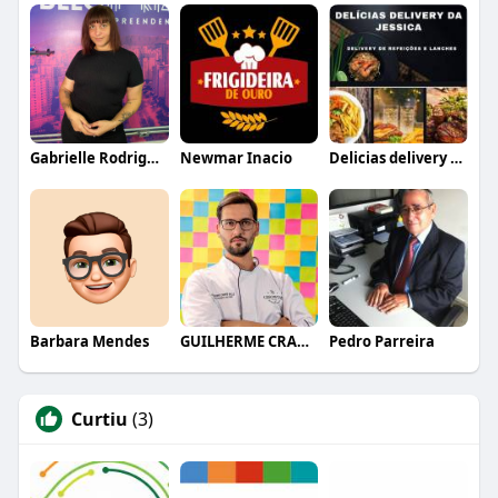
Gabrielle Rodrigues
Newmar Inacio
Delicias delivery da Jessica
Barbara Mendes
GUILHERME CRAMER BALLE
Pedro Parreira
Curtiu
(3)