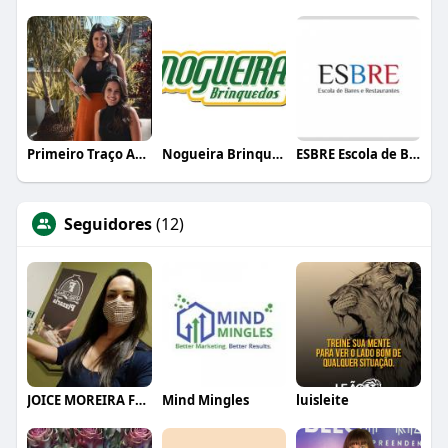
Primeiro Traço Arquitetura
Nogueira Brinquedos
ESBRE Escola de Bares e Restaurantes
Seguidores
(12)
JOICE MOREIRA FRANCO
Mind Mingles
luisleite