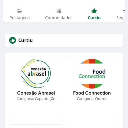
Curtiu
Postagens
Comunidades
Segui
Curtiu
Conexão Abrasel
Food Connection
Categoria: Capacitação
Categoria: Outros