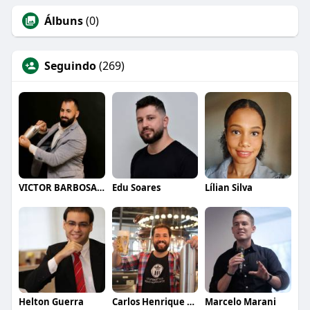
Álbuns
(0)
Seguindo
(269)
VICTOR BARBOSA QUARANTA
Edu Soares
Lílian Silva
Helton Guerra
Carlos Henrique de Faria Vasconcelos
Marcelo Marani