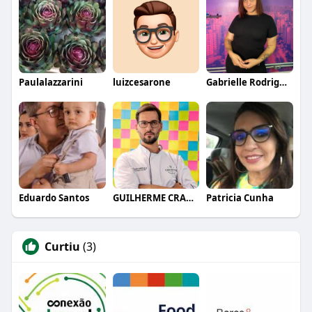
Paulalazzarini
luizcesarone
Gabrielle Rodrigues
Eduardo Santos
GUILHERME CRAMER BALLE
Patricia Cunha
Curtiu
(3)