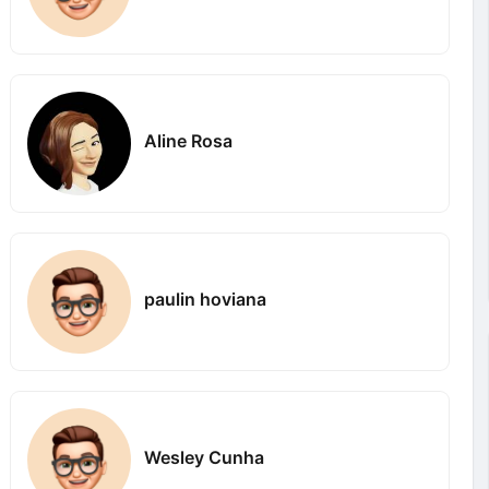
Aline Rosa
paulin hoviana
Wesley Cunha