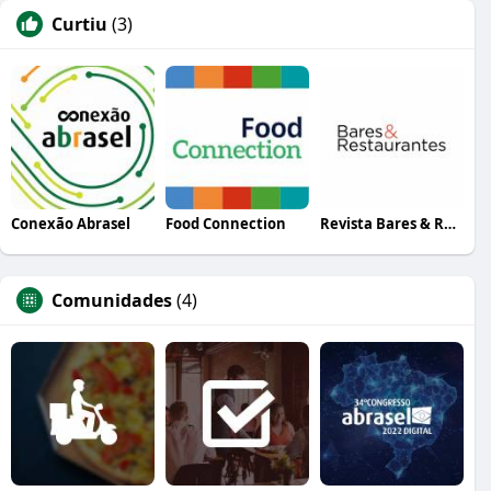
Curtiu
(3)
Conexão Abrasel
Food Connection
Revista Bares & Restaurantes
Comunidades
(4)