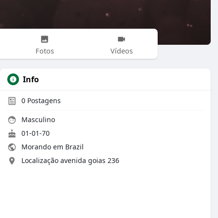
Fotos
Vídeos
Info
0
Postagens
Masculino
01-01-70
Morando em Brazil
Localização avenida goias 236