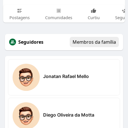
Postagens
Comunidades
Curtiu
Segui
Seguidores
Membros da família
Jonatan Rafael Mello
Diego Oliveira da Motta