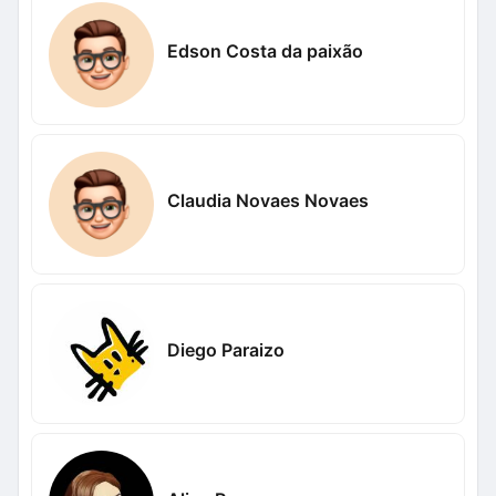
Edson Costa da paixão
Claudia Novaes Novaes
Diego Paraizo