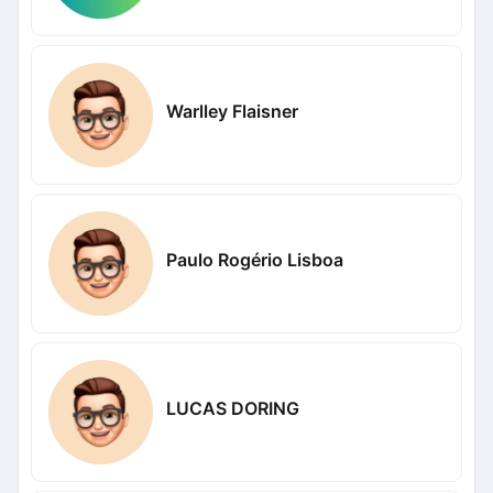
Warlley Flaisner
Paulo Rogério Lisboa
LUCAS DORING