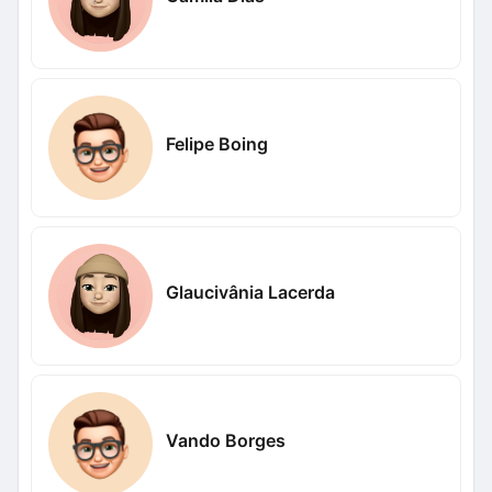
Felipe Boing
Glaucivânia Lacerda
Vando Borges