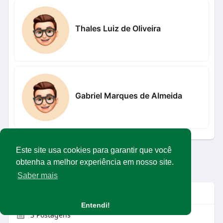
Thales Luiz de Oliveira
Gabriel Marques de Almeida
Este site usa cookies para garantir que você
Carregar mais usuários
obtenha a melhor experiência em nosso site.
Saber mais
Info
Entendi!
3
Postagens