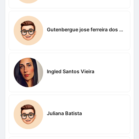
Gutenbergue jose ferreira dos santos Nogueira Nogueira
Ingled Santos Vieira
Juliana Batista