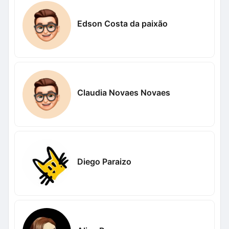
Edson Costa da paixão
Claudia Novaes Novaes
Diego Paraizo