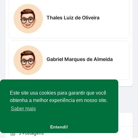
Thales Luiz de Oliveira
Gabriel Marques de Almeida
Este site usa cookies para garantir que você
Carregar mais usuários
obtenha a melhor experiência em nosso site.
Saber mais
Info
Entendi!
3
Postagens