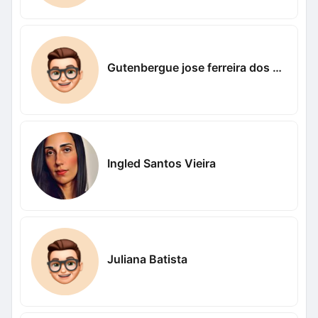
Gutenbergue jose ferreira dos santos Nogueira Nogueira
Ingled Santos Vieira
Juliana Batista