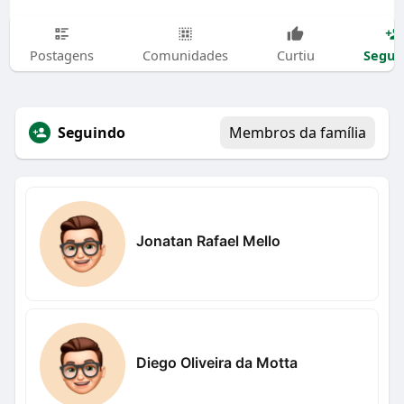
Segui
Postagens
Comunidades
Curtiu
Seguindo
Membros da família
Jonatan Rafael Mello
Diego Oliveira da Motta