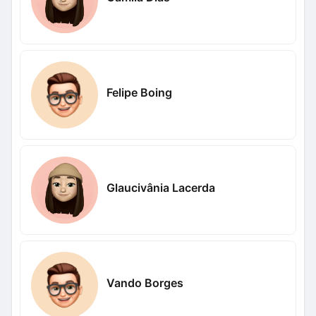
Felipe Boing
Glaucivânia Lacerda
Vando Borges