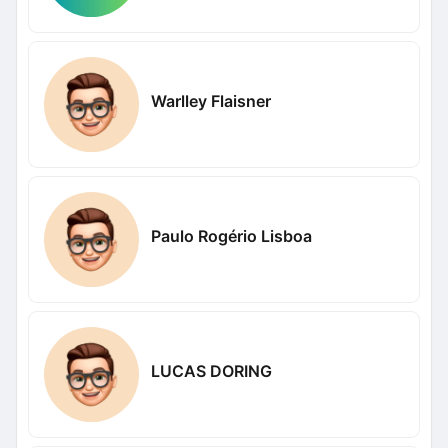
Warlley Flaisner
Paulo Rogério Lisboa
LUCAS DORING