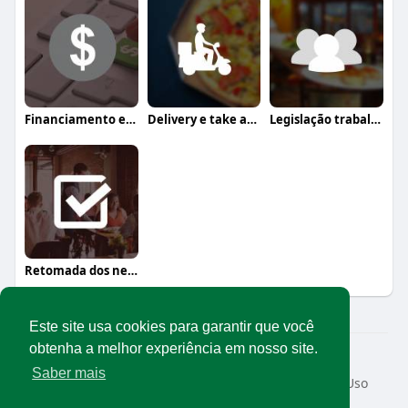
Financiamento e crédito
Delivery e take away
Legislação trabalhista
Retomada dos negócios
Este site usa cookies para garantir que você
obtenha a melhor experiência em nosso site.
© 2026 Rede Abrasel
Saber mais
Início
Sobre
Contato
Privacidade
Termos de Uso
Conteúdos exclusivos