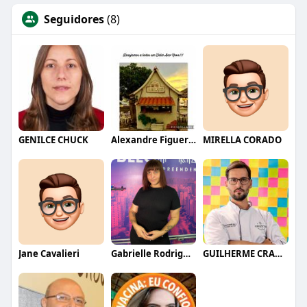
Seguidores
(8)
GENILCE CHUCK
Alexandre Figueras
MIRELLA CORADO
Jane Cavalieri
Gabrielle Rodrigues
GUILHERME CRAMER BALLE