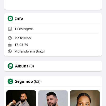
Info
1
Postagens
Masculino
17-03-79
Morando em Brazil
Álbuns
(0)
Seguindo
(63)