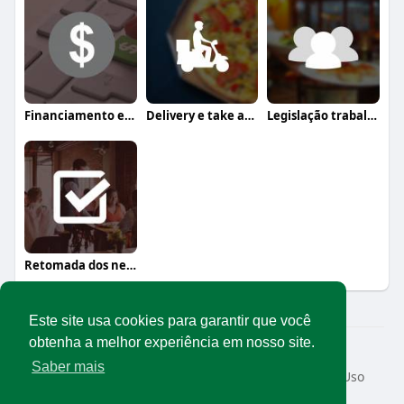
Financiamento e crédito
Delivery e take away
Legislação trabalhista
Retomada dos negócios
Este site usa cookies para garantir que você
obtenha a melhor experiência em nosso site.
© 2026 Rede Abrasel
Saber mais
Início
Sobre
Contato
Privacidade
Termos de Uso
Conteúdos exclusivos