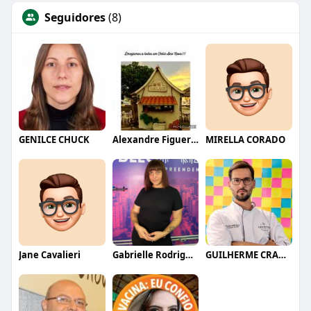
Seguidores
(8)
GENILCE CHUCK
Alexandre Figueras
MIRELLA CORADO
Jane Cavalieri
Gabrielle Rodrigues
GUILHERME CRAMER BALLE