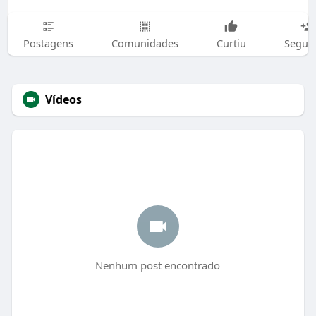
Postagens
Comunidades
Curtiu
Segui
Vídeos
Nenhum post encontrado