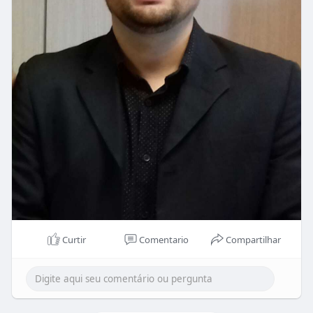
Curtir
Comentario
Compartilhar