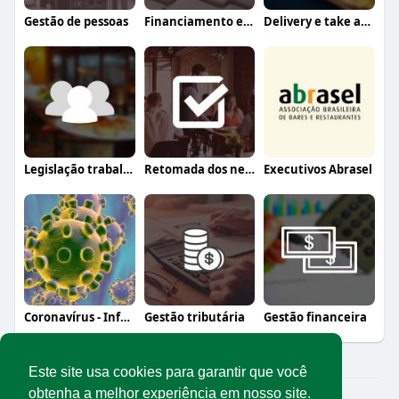
Gestão de pessoas
Financiamento e crédito
Delivery e take away
Legislação trabalhista
Retomada dos negócios
Executivos Abrasel
Coronavírus - Informação, orientação e a
Gestão tributária
Gestão financeira
Este site usa cookies para garantir que você
obtenha a melhor experiência em nosso site.