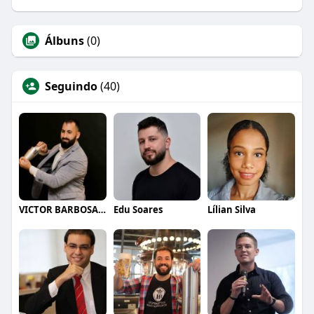
Álbuns
(0)
Seguindo
(40)
VICTOR BARBOSA QUARANTA
Edu Soares
Lílian Silva