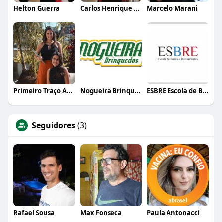
Helton Guerra
Carlos Henrique de Faria Vasconcelos
Marcelo Marani
Primeiro Traço Arquitetura
Nogueira Brinquedos
ESBRE Escola de Bares e Restaurantes
Seguidores
(3)
Rafael Sousa
Max Fonseca
Paula Antonacci