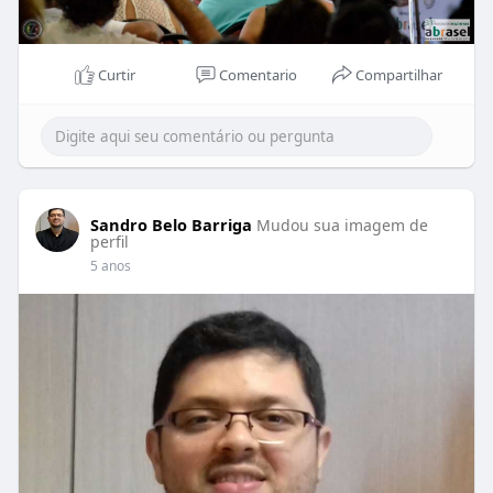
Curtir
Comentario
Compartilhar
Sandro Belo Barriga
Mudou sua imagem de
perfil
5 anos