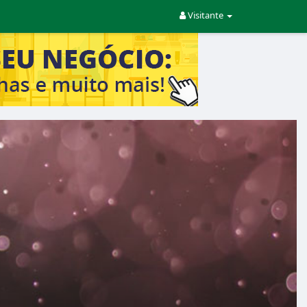
Visitante