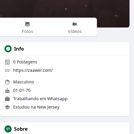
Fotos
Vídeos
Info
0
Postagens
https://zaawer.com/
Masculino
01-01-70
Trabalhando em
Whatsapp
Estudou na New Jersey
Sobre