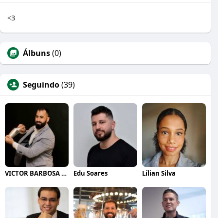
<3
Álbuns
(0)
Seguindo
(39)
VICTOR BARBOSA QUARANTA
Edu Soares
Lílian Silva