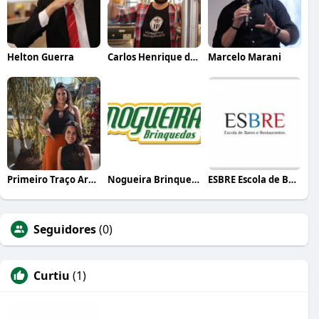
Helton Guerra
Carlos Henrique de Faria Vasconcelos
Marcelo Marani
Primeiro Traço Arquitetura
Nogueira Brinquedos
ESBRE Escola de Bares e Restaurantes
Seguidores
(0)
Curtiu
(1)