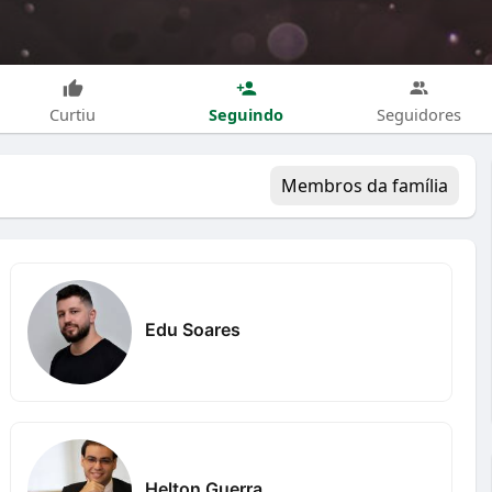
Seguindo
Curtiu
Seguidores
Membros da família
Edu Soares
Helton Guerra