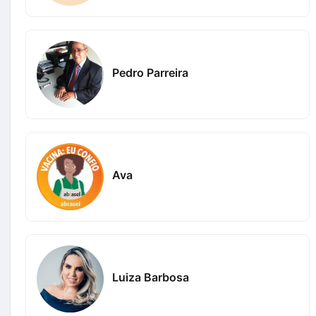
Pedro Parreira
Ava
Luiza Barbosa