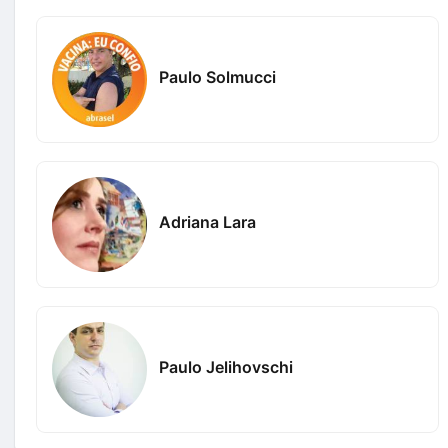
Paulo Solmucci
Adriana Lara
Paulo Jelihovschi