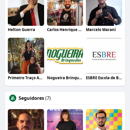
Helton Guerra
Carlos Henrique de Faria Vasconcelos
Marcelo Marani
Primeiro Traço Arquitetura
Nogueira Brinquedos
ESBRE Escola de Bares e Restaurantes
Seguidores
(7)