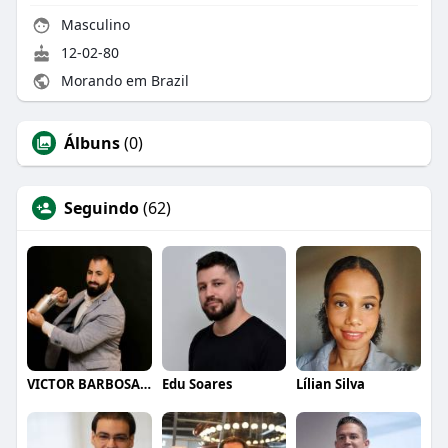
Masculino
12-02-80
Morando em Brazil
Álbuns
(0)
Seguindo
(62)
VICTOR BARBOSA QUARANTA
Edu Soares
Lílian Silva