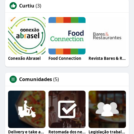
Curtiu
(3)
Conexão Abrasel
Food Connection
Revista Bares & Restaurantes
Comunidades
(5)
Delivery e take away
Retomada dos negócios
Legislação trabalhista