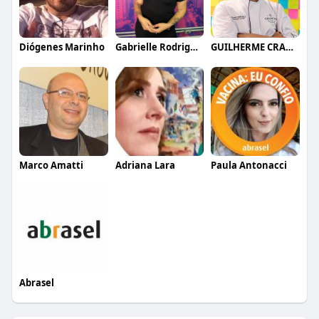
Diógenes Marinho
Gabrielle Rodrigues
GUILHERME CRAMER BALLE
Marco Amatti
Adriana Lara
Paula Antonacci
Abrasel