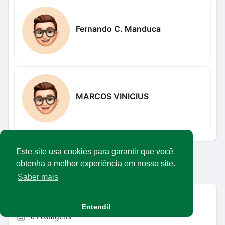
Fernando C. Manduca
MARCOS VINICIUS
Este site usa cookies para garantir que você
Carregar mais usuários
obtenha a melhor experiência em nosso site.
Saber mais
Info
Entendi!
0
Postagens