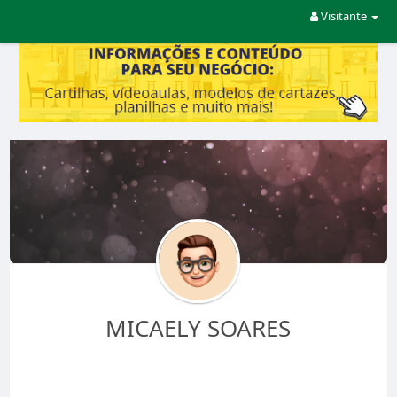
Visitante
MICAELY SOARES