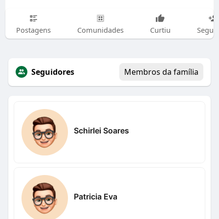
Postagens
Comunidades
Curtiu
Segui
Seguidores
Membros da família
Schirlei Soares
Patricia Eva