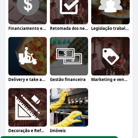
Financiamento e crédito
Retomada dos negócios
Legislação trabalhista
Delivery e take away
Gestão financeira
Marketing e vendas
Decoração e Reforma
Imóveis