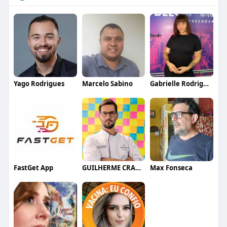
Yago Rodrigues
Marcelo Sabino
Gabrielle Rodrigues
FastGet App
GUILHERME CRAMER BALLE
Max Fonseca