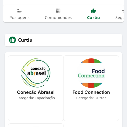
Curtiu
Postagens
Comunidades
Segui
Curtiu
Conexão Abrasel
Food Connection
Categoria: Capacitação
Categoria: Outros