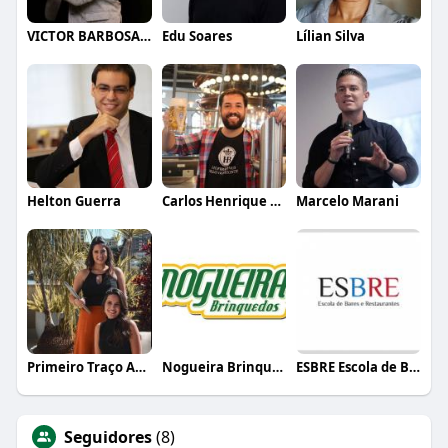
VICTOR BARBOSA QUARANTA
Edu Soares
Lílian Silva
Helton Guerra
Carlos Henrique de Faria Vasconcelos
Marcelo Marani
Primeiro Traço Arquitetura
Nogueira Brinquedos
ESBRE Escola de Bares e Restaurantes
Seguidores
(8)