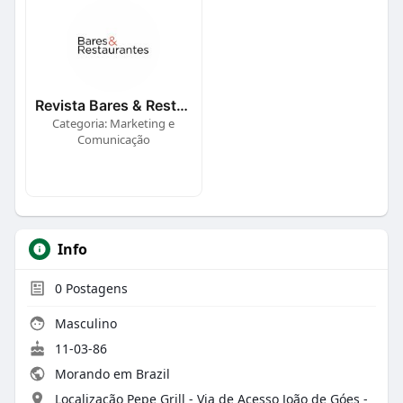
Revista Bares & Restaurantes
Categoria: Marketing e
Comunicação
Info
0
Postagens
Masculino
11-03-86
Morando em Brazil
Localização Pepe Grill - Via de Acesso João de Góes -