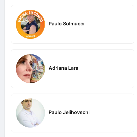
Paulo Solmucci
Adriana Lara
Paulo Jelihovschi