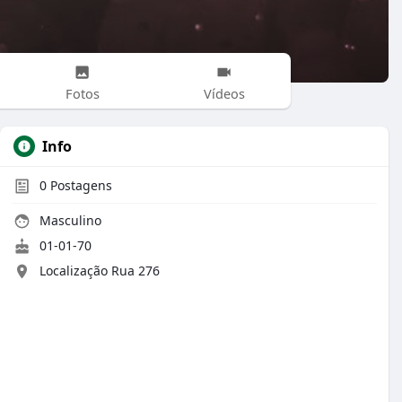
Fotos
Vídeos
Info
0
Postagens
Masculino
01-01-70
Localização Rua 276