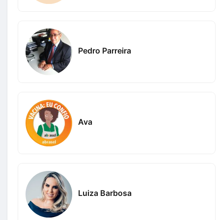
Pedro Parreira
Ava
Luiza Barbosa