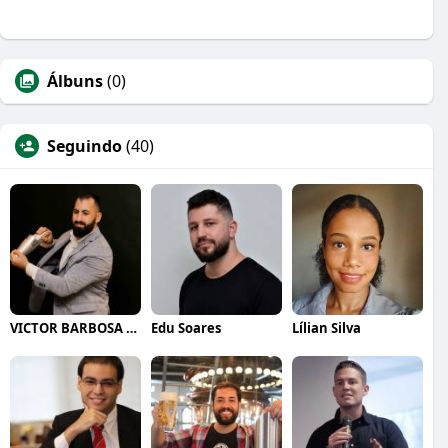
Álbuns
(0)
Seguindo
(40)
VICTOR BARBOSA QUARANTA
Edu Soares
Lílian Silva