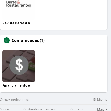
Revista Bares & Restaurantes
Comunidades
(1)
Financiamento e crédito
Idioma
© 2026 Rede Abrasel
Sobre
Conteúdos exclusivos
Contato
Mais