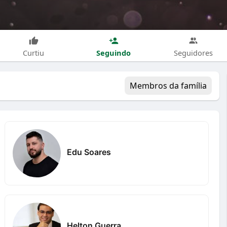
Seguindo
Curtiu
Seguidores
Membros da família
Edu Soares
Helton Guerra