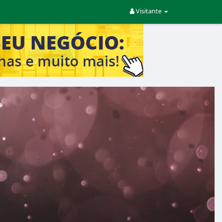
Visitante