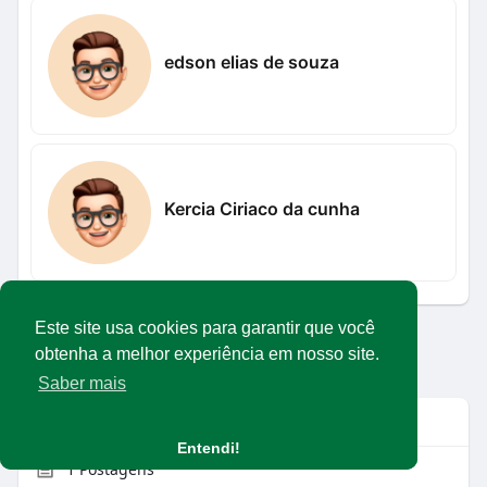
edson elias de souza
Kercia Ciriaco da cunha
Este site usa cookies para garantir que você
Carregar mais usuários
obtenha a melhor experiência em nosso site.
Saber mais
Info
Entendi!
1
Postagens