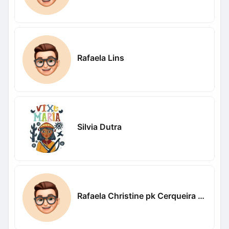
Rafaela Lins
Silvia Dutra
Rafaela Christine pk Cerqueira Bicalho