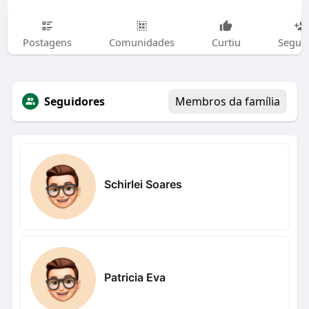
Postagens
Comunidades
Curtiu
Segui
Seguidores
Membros da família
Schirlei Soares
Patricia Eva