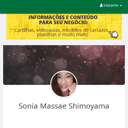
Visitante
Sonia Massae Shimoyama