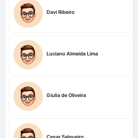
Davi Ribeiro
Luciano Almeida Lima
Giulia de Oliveira
Cesar Salgueiro