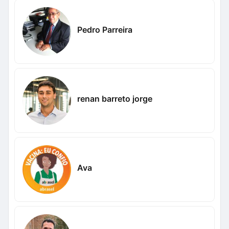
Pedro Parreira
renan barreto jorge
Ava