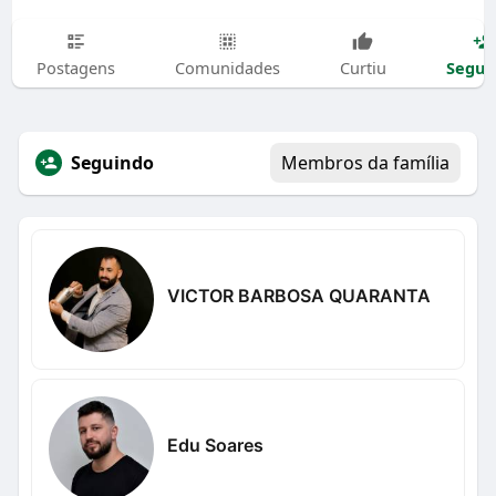
Segui
Postagens
Comunidades
Curtiu
Seguindo
Membros da família
VICTOR BARBOSA QUARANTA
Edu Soares