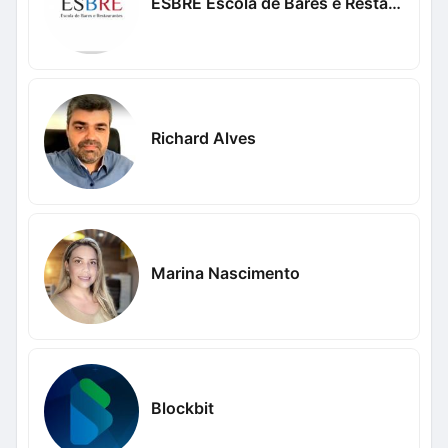
ESBRE Escola de Bares e Restaurantes
Richard Alves
Marina Nascimento
Blockbit