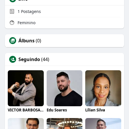
1
Postagens
Feminino
Álbuns
(0)
Seguindo
(44)
VICTOR BARBOSA QUARANTA
Edu Soares
Lílian Silva