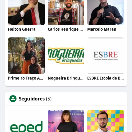
Helton Guerra
Carlos Henrique de Faria Vasconcelos
Marcelo Marani
Primeiro Traço Arquitetura
Nogueira Brinquedos
ESBRE Escola de Bares e Restaurantes
Seguidores
(5)