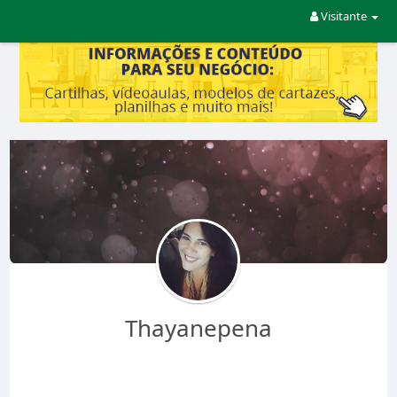
Visitante
Thayanepena