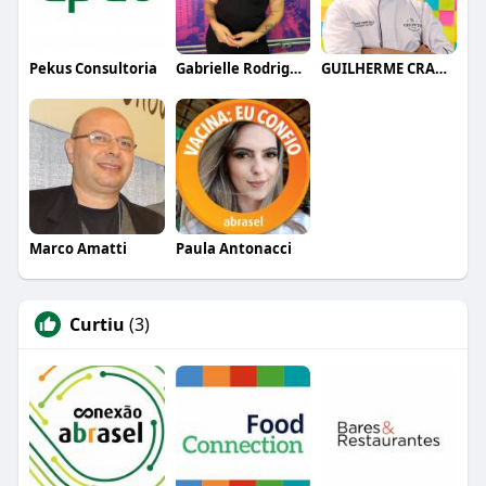
Pekus Consultoria
Gabrielle Rodrigues
GUILHERME CRAMER BALLE
Marco Amatti
Paula Antonacci
Curtiu
(3)