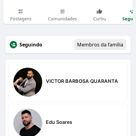
Segui
Postagens
Comunidades
Curtiu
Seguindo
Membros da família
VICTOR BARBOSA QUARANTA
Edu Soares