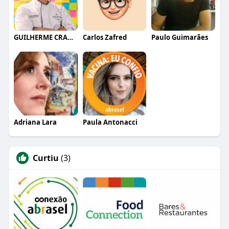
GUILHERME CRAMER BALLE
Carlos Zafred
Paulo Guimarães
Adriana Lara
Paula Antonacci
Curtiu
(3)