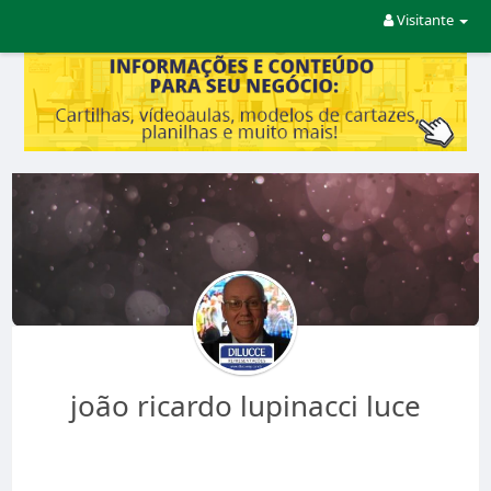
Visitante
joão ricardo lupinacci luce