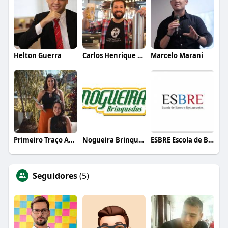
Helton Guerra
Carlos Henrique de Faria Vasconcelos
Marcelo Marani
Primeiro Traço Arquitetura
Nogueira Brinquedos
ESBRE Escola de Bares e Restaurantes
Seguidores
(5)