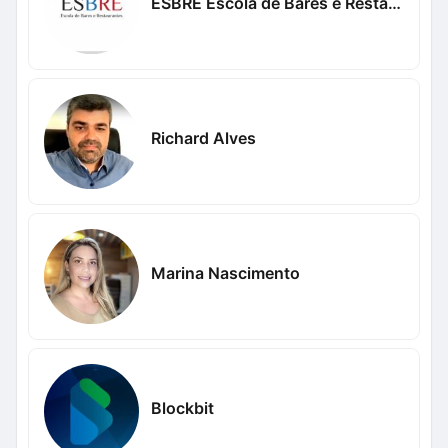
ESBRE Escola de Bares e Restaurantes
Richard Alves
Marina Nascimento
Blockbit