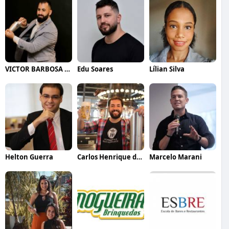
VICTOR BARBOSA QUARANTA
Edu Soares
Lílian Silva
Helton Guerra
Carlos Henrique de Faria Vasconcelos
Marcelo Marani