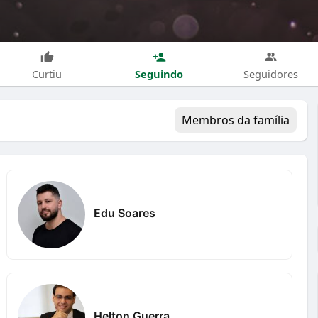
Seguindo
Curtiu
Seguidores
Membros da família
Edu Soares
Helton Guerra