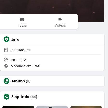
Fotos
Vídeos
Info
0
Postagens
Feminino
Morando em Brazil
Álbuns
(0)
Seguindo
(44)