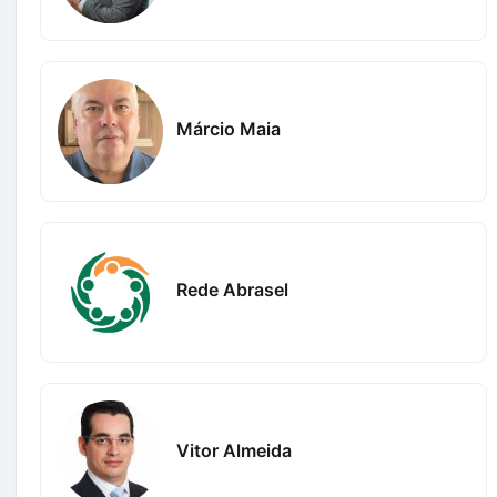
Márcio Maia
Rede Abrasel
Vitor Almeida