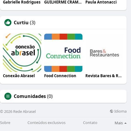
Gabrielle Rodrigues
GUILHERME CRAMER BALLE
Paula Antonacci
Curtiu
(3)
Conexão Abrasel
Food Connection
Revista Bares & Restaurantes
Comunidades
(0)
Idioma
© 2026 Rede Abrasel
Sobre
Conteúdos exclusivos
Contato
Mais