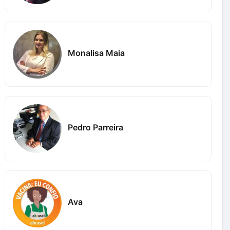
Monalisa Maia
Pedro Parreira
Ava