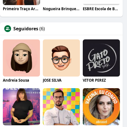
Primeiro Traço Arquitetura
Nogueira Brinquedos
ESBRE Escola de Bares e Restaurantes
Seguidores
(6)
Andreia Sousa
JOSE SILVA
VITOR PEREZ