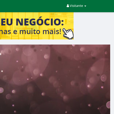
Visitante