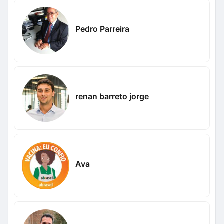
Pedro Parreira
renan barreto jorge
Ava