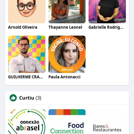
Arnold Oliveira
Thayanne Leonel
Gabrielle Rodrigues
GUILHERME CRAMER BALLE
Paula Antonacci
Curtiu
(3)