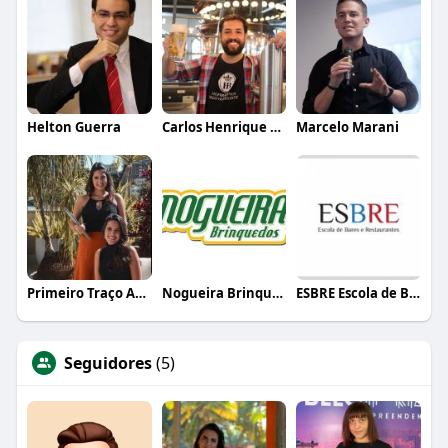
Helton Guerra
Carlos Henrique de Faria Vasconcelos
Marcelo Marani
Primeiro Traço Arquitetura
Nogueira Brinquedos
ESBRE Escola de Bares e Restaurantes
Seguidores
(5)