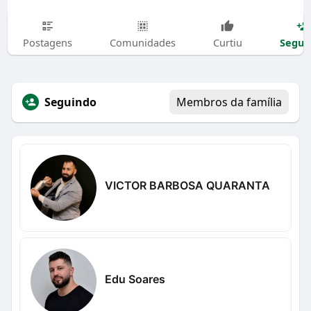
Segui
Postagens
Comunidades
Curtiu
Seguindo
Membros da família
VICTOR BARBOSA QUARANTA
Edu Soares