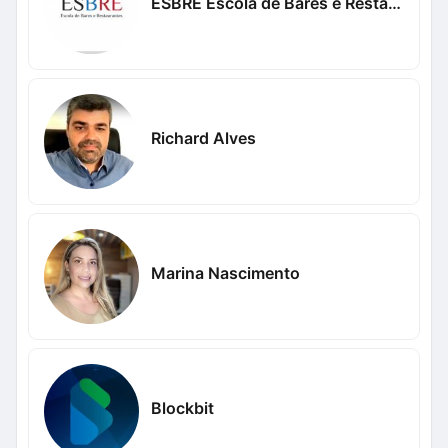
ESBRE Escola de Bares e Restaurantes
Richard Alves
Marina Nascimento
Blockbit