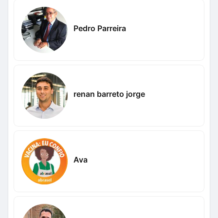
Pedro Parreira
renan barreto jorge
Ava