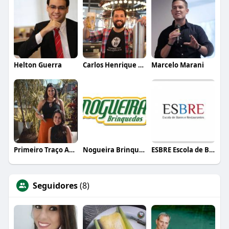
Helton Guerra
Carlos Henrique de Faria Vasconcelos
Marcelo Marani
Primeiro Traço Arquitetura
Nogueira Brinquedos
ESBRE Escola de Bares e Restaurantes
Seguidores
(8)