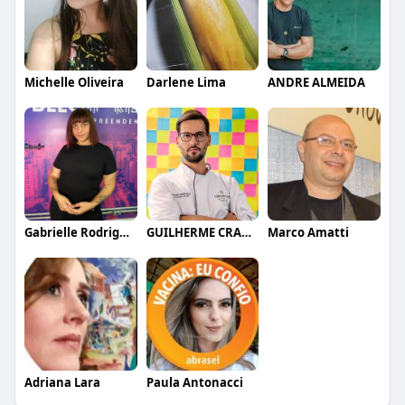
Michelle Oliveira
Darlene Lima
ANDRE ALMEIDA
Gabrielle Rodrigues
GUILHERME CRAMER BALLE
Marco Amatti
Adriana Lara
Paula Antonacci