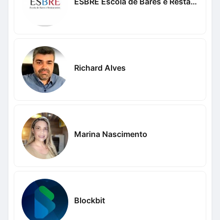
ESBRE Escola de Bares e Restaurantes
Richard Alves
Marina Nascimento
Blockbit