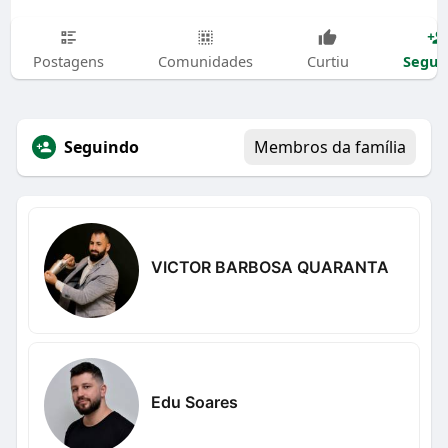
Segui
Postagens
Comunidades
Curtiu
Seguindo
Membros da família
VICTOR BARBOSA QUARANTA
Edu Soares