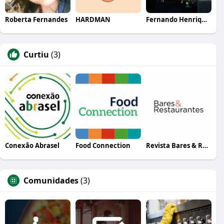
Roberta Fernandes
HARDMAN
Fernando Henrique Souza
Curtiu
(3)
Conexão Abrasel
Food Connection
Revista Bares & Restaurantes
Comunidades
(3)