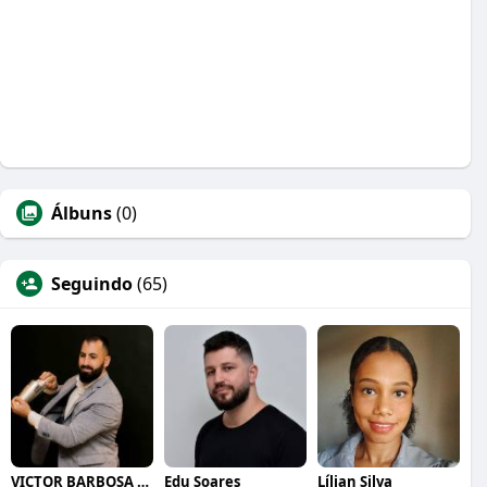
Álbuns
(0)
Seguindo
(65)
VICTOR BARBOSA QUARANTA
Edu Soares
Lílian Silva