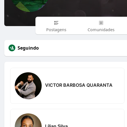
Postagens
Comunidades
Seguindo
VICTOR BARBOSA QUARANTA
Lílian Silva