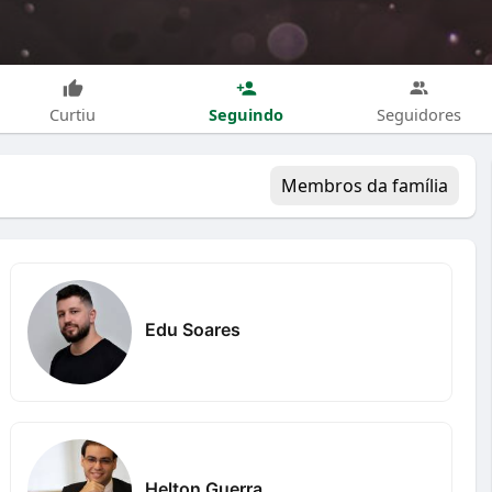
Seguindo
Curtiu
Seguidores
Membros da família
Edu Soares
Helton Guerra