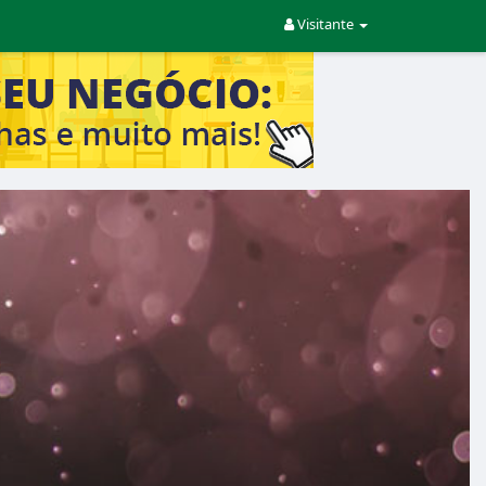
Visitante