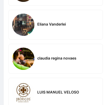
Eliana Vanderlei
claudia regina novaes
LUIS MANUEL VELOSO