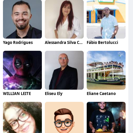
Yago Rodrigues
Alessandra Silva Consultora de Alimentos - Sanita
Fábio Bertolucci
WILLIAN LEITE
Eliseu Ely
Eliane Caetano