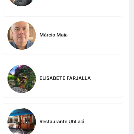
Márcio Maia
ELISABETE FARJALLA
Restaurante UhLalá