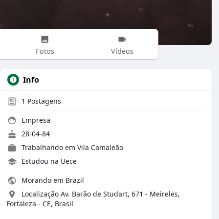
Fotos
Vídeos
Info
1
Postagens
Empresa
28-04-84
Trabalhando em Vila Camaleão
Estudou na Uece
Morando em Brazil
Localização Av. Barão de Studart, 671 - Meireles,
Fortaleza - CE, Brasil