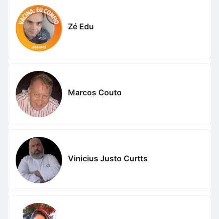
Zé Edu
Marcos Couto
Vinicius Justo Curtts