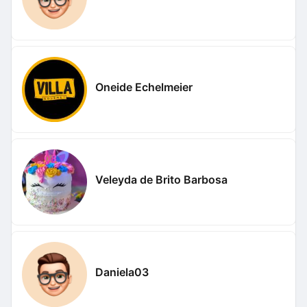
Oneide Echelmeier
Veleyda de Brito Barbosa
Daniela03