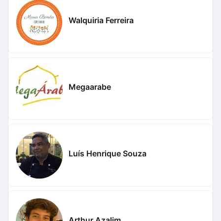
Walquiria Ferreira
Megaarabe
Luís Henrique Souza
Arthur Azalim