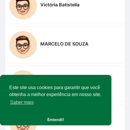
Victória Batistella
MARCELO DE SOUZA
Guilherme Henrique De Paulo
Este site usa cookies para garantir que você
obtenha a melhor experiência em nosso site.
Saber mais
Entendi!
Éber Moura